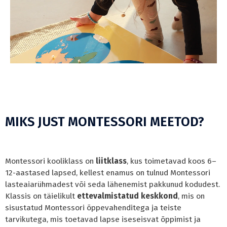
MIKS JUST MONTESSORI MEETOD?
Montessori kooliklass on
liitklass
, kus toimetavad koos 6–
12-aastased lapsed, kellest enamus on tulnud Montessori
lasteaiarühmadest või seda lähenemist pakkunud kodudest.
Klassis on täielikult
ettevalmistatud keskkond
, mis on
sisustatud Montessori õppevahenditega ja teiste
tarvikutega, mis toetavad lapse iseseisvat õppimist ja