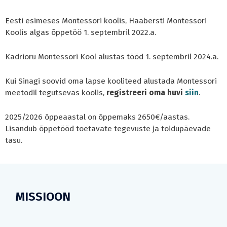
Eesti esimeses Montessori koolis, Haabersti Montessori
Koolis algas õppetöö 1. septembril 2022.a.
Kadrioru Montessori Kool alustas tööd 1. septembril 2024.a.
Kui Sinagi soovid oma lapse kooliteed alustada Montessori
meetodil tegutsevas koolis,
registreeri oma huvi
siin
.
2025/2026 õppeaastal on õppemaks 2650€/aastas.
Lisandub õppetööd toetavate tegevuste ja toidupäevade
tasu.
MISSIOON